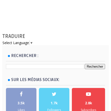
TRADUIRE
Select Language
▼
RECHERCHER :
SUR LES MÉDIAS SOCIAUX:
3.5k
1.7k
2.8k
Likes
Followers
Subscribes