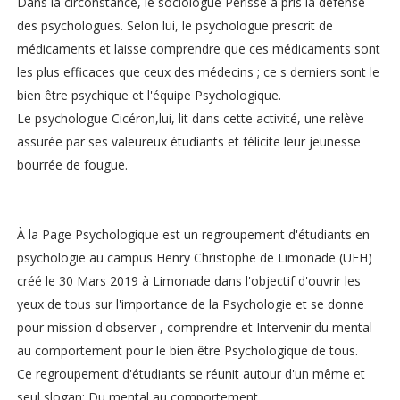
Dans la circonstance, le sociologue Périsse a pris la défense
des psychologues. Selon lui, le psychologue prescrit de
médicaments et laisse comprendre que ces médicaments sont
les plus efficaces que ceux des médecins ; ce s derniers sont le
bien être psychique et l'équipe Psychologique.
Le psychologue Cicéron,lui, lit dans cette activité, une relève
assurée par ses valeureux étudiants et félicite leur jeunesse
bourrée de fougue.
À la Page Psychologique est un regroupement d'étudiants en
psychologie au campus Henry Christophe de Limonade (UEH)
créé le 30 Mars 2019 à Limonade dans l'objectif d'ouvrir les
yeux de tous sur l'importance de la Psychologie et se donne
pour mission d'observer , comprendre et Intervenir du mental
au comportement pour le bien être Psychologique de tous.
Ce regroupement d'étudiants se réunit autour d'un même et
seul slogan: Du mental au comportement.