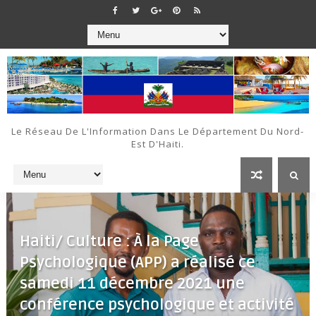
Le Réseau De L'Information Dans Le Département Du Nord-
Est D'Haiti.
Haiti/ Culture : À la Page
Psychologique (APP) a réalisé ce
samedi 11 décembre 2021 une
conférence psychologique et activité