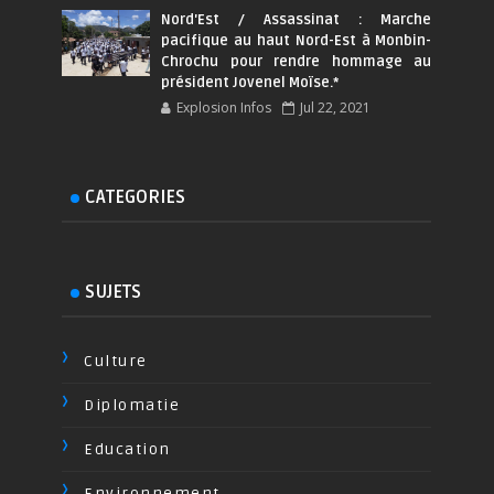
Nord'Est / Assassinat : Marche
pacifique au haut Nord-Est à Monbin-
Chrochu pour rendre hommage au
président Jovenel Moïse.*
Explosion Infos
Jul 22, 2021
CATEGORIES
SUJETS
Culture
Diplomatie
Education
Environnement