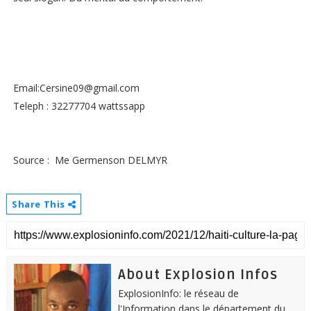
Email:Cersine09@gmail.com
Teleph : 32277704 wattssapp
Source : Me Germenson DELMYR
Share This
About Explosion Infos
ExplosionInfo: le réseau de
l'Information dans le département du