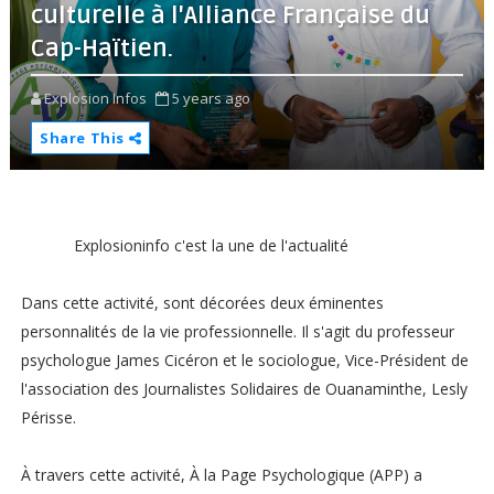
culturelle à l'Alliance Française du
Cap-Haïtien.
Explosion Infos
5 years ago
Share This
Explosioninfo c'est la une de l'actualité
Dans cette activité, sont décorées deux éminentes
personnalités de la vie professionnelle. Il s'agit du professeur
psychologue James Cicéron et le sociologue, Vice-Président de
l'association des Journalistes Solidaires de Ouanaminthe, Lesly
Périsse.
À travers cette activité, À la Page Psychologique (APP) a