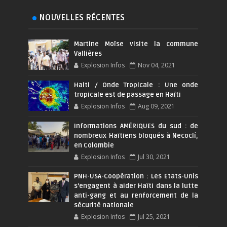
NOUVELLES RÉCENTES
Martine Moïse visite la commune
Vallières
Explosion Infos
Nov 04, 2021
Haiti / Onde Tropicale : Une onde
tropicale est de passage en Haïti
Explosion Infos
Aug 09, 2021
Informations AMÉRIQUES du sud : de
nombreux Haïtiens bloqués à Necoclí,
en Colombie
Explosion Infos
Jul 30, 2021
PNH-USA-Coopération : Les Etats-Unis
s’engagent à aider Haïti dans la lutte
anti-gang et au renforcement de la
sécurité nationale
Explosion Infos
Jul 25, 2021