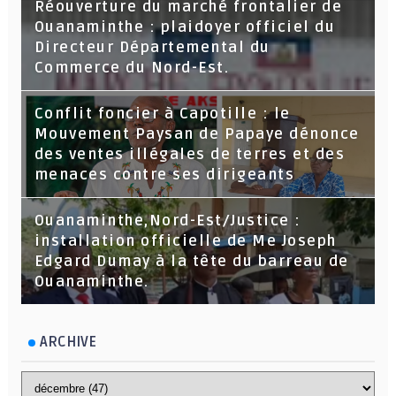
Réouverture du marché frontalier de
Ouanaminthe : plaidoyer officiel du
Directeur Départemental du
Commerce du Nord-Est.
Conflit foncier à Capotille : le
Mouvement Paysan de Papaye dénonce
des ventes illégales de terres et des
menaces contre ses dirigeants
Ouanaminthe,Nord-Est/Justice :
installation officielle de Me Joseph
Edgard Dumay à la tête du barreau de
Ouanaminthe.
ARCHIVE