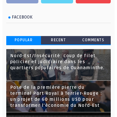
FACEBOOK
POPULAR
RECENT
COMMENTS
Nord-Est/Insécurité: coup de filet
policier et judiciaire dans les
quartiers populaires de Ouanaminthe.
Pose de la première pierre du
terminal Port Royal à Terrier-Rouge :
un projet de 60 millions USD pour
transformer l’économie du Nord-Est