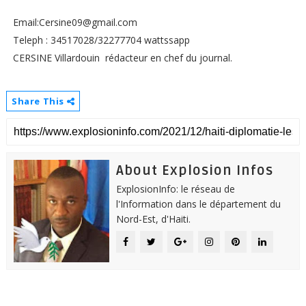
Email:Cersine09@gmail.com
Teleph : 34517028/32277704 wattssapp
CERSINE Villardouin rédacteur en chef du journal.
Share This
About Explosion Infos
ExplosionInfo: le réseau de
l'Information dans le département du
Nord-Est, d'Haiti.