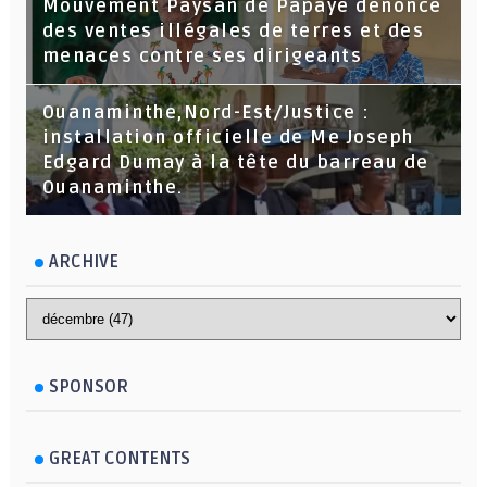
Mouvement Paysan de Papaye dénonce
des ventes illégales de terres et des
menaces contre ses dirigeants
Ouanaminthe,Nord-Est/Justice :
installation officielle de Me Joseph
Edgard Dumay à la tête du barreau de
Ouanaminthe.
ARCHIVE
SPONSOR
GREAT CONTENTS