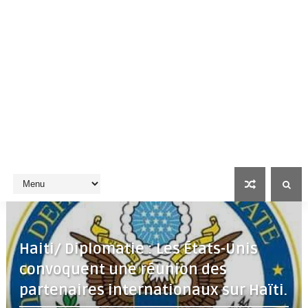
Haiti/ Diplomatie : Les États-Unis
convoquent une réunion des
partenaires internationaux sur Haïti.