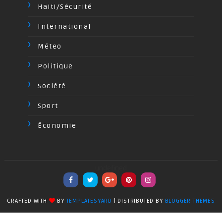
Haiti/Sécurité
International
Méteo
Politique
Société
Sport
Économie
undefined
CRAFTED WITH
BY
TEMPLATESYARD
| DISTRIBUTED BY
BLOGGER THEMES