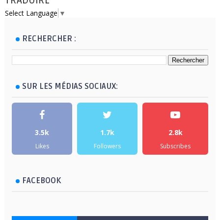
TRADUIRE
Select Language
▼
RECHERCHER :
SUR LES MÉDIAS SOCIAUX:
3.5k
1.7k
2.8k
Likes
Followers
Subscribes
FACEBOOK