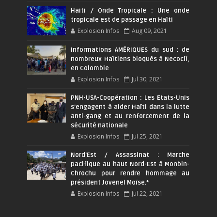
Haiti / Onde Tropicale : Une onde
tropicale est de passage en Haïti
Explosion Infos
Aug 09, 2021
Informations AMÉRIQUES du sud : de
nombreux Haïtiens bloqués à Necoclí,
en Colombie
Explosion Infos
Jul 30, 2021
PNH-USA-Coopération : Les Etats-Unis
s’engagent à aider Haïti dans la lutte
anti-gang et au renforcement de la
sécurité nationale
Explosion Infos
Jul 25, 2021
Nord'Est / Assassinat : Marche
pacifique au haut Nord-Est à Monbin-
Chrochu pour rendre hommage au
président Jovenel Moïse.*
Explosion Infos
Jul 22, 2021