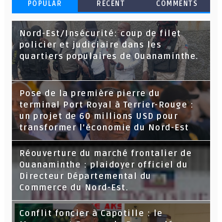
POPULAR
RECENT
COMMENTS
Nord-Est/Insécurité: coup de filet
policier et judiciaire dans les
quartiers populaires de Ouanaminthe.
Pose de la première pierre du
terminal Port Royal à Terrier-Rouge :
un projet de 60 millions USD pour
transformer l’économie du Nord-Est
Réouverture du marché frontalier de
Ouanaminthe : plaidoyer officiel du
Directeur Départemental du
Commerce du Nord-Est.
Conflit foncier à Capotille : le