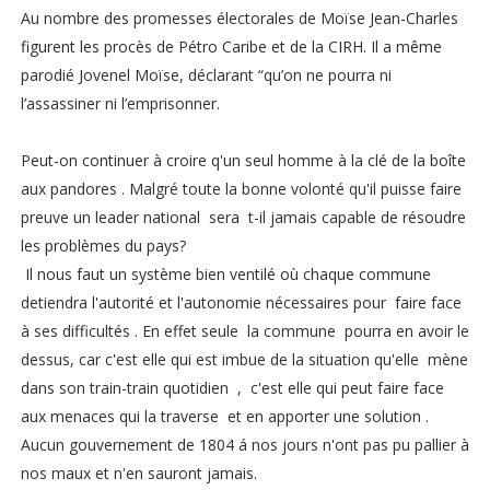
Au nombre des promesses électorales de Moïse Jean-Charles
figurent les procès de Pétro Caribe et de la CIRH. Il a même
parodié Jovenel Moïse, déclarant “qu’on ne pourra ni
l’assassiner ni l’emprisonner.
Peut-on continuer à croire q'un seul homme à la clé de la boîte
aux pandores . Malgré toute la bonne volonté qu'il puisse faire
preuve un leader national sera t-il jamais capable de résoudre
les problèmes du pays?
Il nous faut un système bien ventilé où chaque commune
detiendra l'autorité et l'autonomie nécessaires pour faire face
à ses difficultés . En effet seule la commune pourra en avoir le
dessus, car c'est elle qui est imbue de la situation qu'elle mène
dans son train-train quotidien , c'est elle qui peut faire face
aux menaces qui la traverse et en apporter une solution .
Aucun gouvernement de 1804 á nos jours n'ont pas pu pallier à
nos maux et n'en sauront jamais.