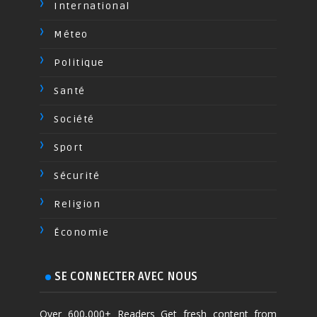
International
Méteo
Politique
Santé
Société
Sport
Sécurité
Religion
Économie
SE CONNECTER AVEC NOUS
Over 600,000+ Readers Get fresh content from