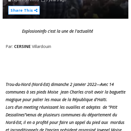
Share This
Explosioninfo c'est la une de l'actualité
Par:
CERSINE
Villardouin
Trou-du-Nord (Nord-Est) dimanche 2 janvier 2022---Avec 14
communes à ses pieds Moise Jean Charles croit avoir la baguette
magique pour palier les maux de la République d'Haïti.
Lors d’un meeting réunissant les ouailles et adeptes de “Pitit
Dessalines”venus de plusieurs communes du département du
Nord-Est, il en a profité pour faire un appel du pied aux mordus
et inconditionnels de l’ancien président assassiné Jovenel Moise.