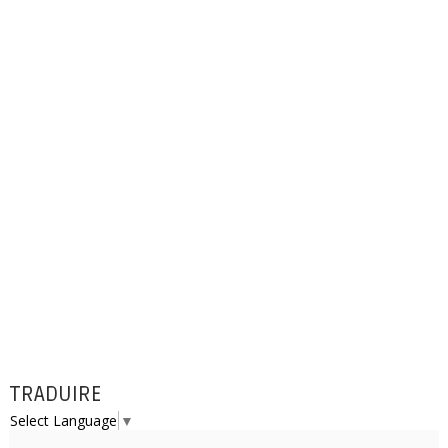
TRADUIRE
Select Language
▼