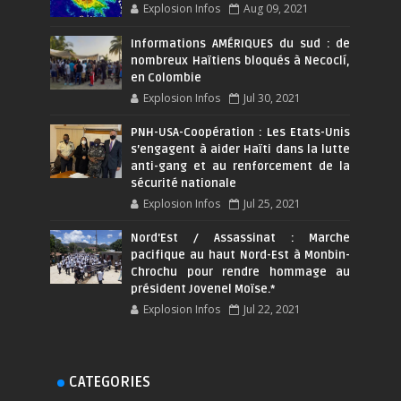
Explosion Infos
Aug 09, 2021
Informations AMÉRIQUES du sud : de
nombreux Haïtiens bloqués à Necoclí,
en Colombie
Explosion Infos
Jul 30, 2021
PNH-USA-Coopération : Les Etats-Unis
s’engagent à aider Haïti dans la lutte
anti-gang et au renforcement de la
sécurité nationale
Explosion Infos
Jul 25, 2021
Nord'Est / Assassinat : Marche
pacifique au haut Nord-Est à Monbin-
Chrochu pour rendre hommage au
président Jovenel Moïse.*
Explosion Infos
Jul 22, 2021
CATEGORIES