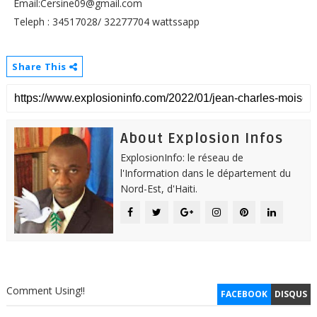
Email:Cersine09@gmail.com
Teleph : 34517028/ 32277704 wattssapp
Share This
About Explosion Infos
ExplosionInfo: le réseau de
l'Information dans le département du
Nord-Est, d'Haiti.
Comment Using!!
FACEBOOK
DISQUS