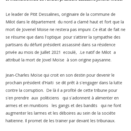
Le leader de Pitit Dessalines, originaire de la commune de
Milot dans le département du nord a clamé haut et fort que la
mort de Jovenel Moise ne restera pas impuni .Ce état de fait ne
se résume que dans l'optique pour s’attirer la sympathie des
partisans du défunt président assassiné dans sa résidence
privée au mois de Juillet 2021 ecoulé, .Le natif de Milot a
attribué la mort de Jovel Moïse à son origine paysanne.
Jean-Charles Moïse qui croit en son destin pour devenir le
prochain président d’Haïti se dit prêt à s'engager dans la lutte
contre la corruption. De là il a profité de cette tribune pour
s'en prendre aux politiciens qui s'adonnent à alimenter en
armes et en munitions les gangs et des bandits qui ne font
augmenter les larmes et les déboires au sein de la sociéte
haitienne. Il promet de les trainer par devant les tribunaux.