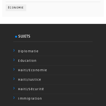
ÉCONOMIE
SUJETS
Diplomatie
Education
Haiti/Economie
Haiti/Justice
Haiti/Sécurité
Immigration