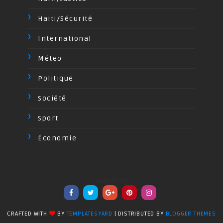
Haiti/Sécurité
International
Méteo
Politique
Société
Sport
Économie
undefined
CRAFTED WITH
BY
TEMPLATESYARD
| DISTRIBUTED BY
BLOGGER THEMES