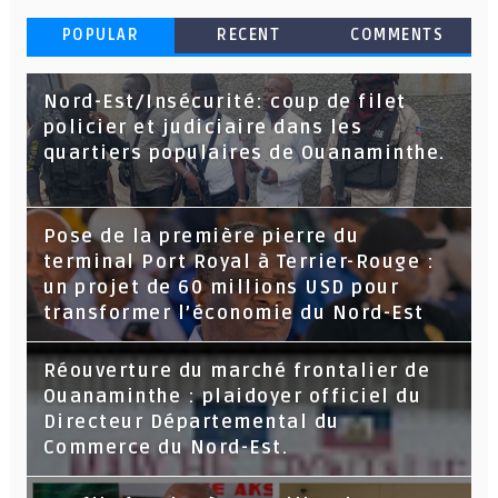
POPULAR
RECENT
COMMENTS
Nord-Est/Insécurité: coup de filet
policier et judiciaire dans les
quartiers populaires de Ouanaminthe.
Pose de la première pierre du
terminal Port Royal à Terrier-Rouge :
un projet de 60 millions USD pour
transformer l’économie du Nord-Est
Réouverture du marché frontalier de
Ouanaminthe : plaidoyer officiel du
Directeur Départemental du
Commerce du Nord-Est.