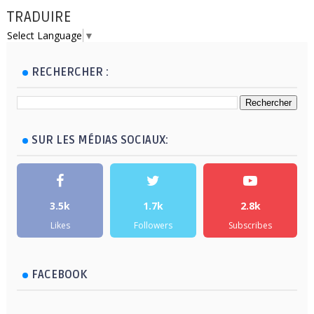
TRADUIRE
Select Language
▼
RECHERCHER :
SUR LES MÉDIAS SOCIAUX:
3.5k
1.7k
2.8k
Likes
Followers
Subscribes
FACEBOOK