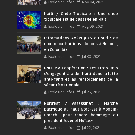
Explosion Infos
Nov 04, 2021
Haiti / Onde Tropicale : Une onde
tropicale est de passage en Haïti
Explosion Infos
Aug 09, 2021
Informations AMÉRIQUES du sud : de
nombreux Haïtiens bloqués à Necoclí,
en Colombie
Explosion Infos
Jul 30, 2021
PNH-USA-Coopération : Les Etats-Unis
s’engagent à aider Haïti dans la lutte
anti-gang et au renforcement de la
sécurité nationale
Explosion Infos
Jul 25, 2021
Nord'Est / Assassinat : Marche
pacifique au haut Nord-Est à Monbin-
Chrochu pour rendre hommage au
président Jovenel Moïse.*
Explosion Infos
Jul 22, 2021