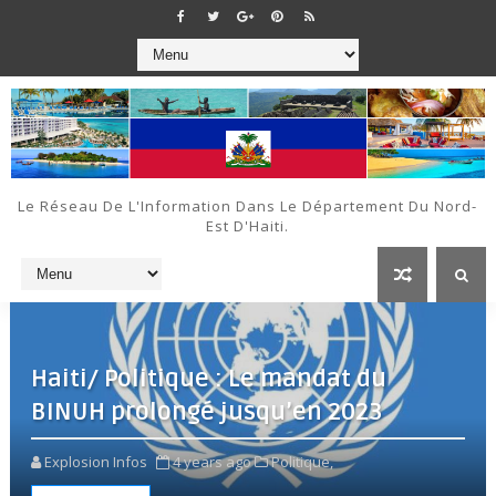
Le Réseau De L'Information Dans Le Département Du Nord-
Est D'Haiti.
Haiti/ Politique : Le mandat du
BINUH prolongé jusqu’en 2023
Explosion Infos
4 years ago
Politique,