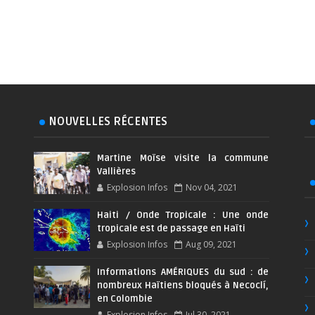
NOUVELLES RÉCENTES
Martine Moïse visite la commune
Vallières
Explosion Infos
Nov 04, 2021
Haiti / Onde Tropicale : Une onde
tropicale est de passage en Haïti
Explosion Infos
Aug 09, 2021
Informations AMÉRIQUES du sud : de
nombreux Haïtiens bloqués à Necoclí,
en Colombie
Explosion Infos
Jul 30, 2021