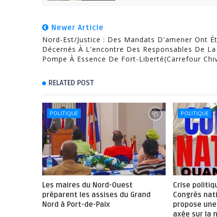
Newer Article
Nord-Est/Justice : Des Mandats D'amener Ont É
Décernés À L'encontre Des Responsables De La
Pompe À Essence De Fort-Liberté(Carrefour Chiv
RELATED POST
POLITIQUE
POLITIQUE
Les maires du Nord-Ouest
Crise politiq
préparent les assises du Grand
Congrès nat
Nord à Port-de-Paix
propose une 
axée sur la 