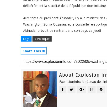
délibérément la stabilité de la République dominicaine.
Aux côtés du président Abinader, il y a le ministre des
Washington, Sonia Guzmán, et le conseiller en politiqu
Abinader prévoit de rentrer dans son pays ce jeudi.
Tags
# Politique
Share This
About Explosion In
ExplosionInfo: le réseau de l'I