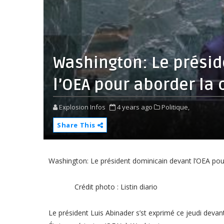
Washington: Le prési
l’OEA pour aborder la 
Explosion Infos
4 years ago
Politique,
Share This
Washington: Le président dominicain devant l’OEA pour
Crédit photo : Listin diario
Le président Luis Abinader s’st exprimé ce jeudi deva