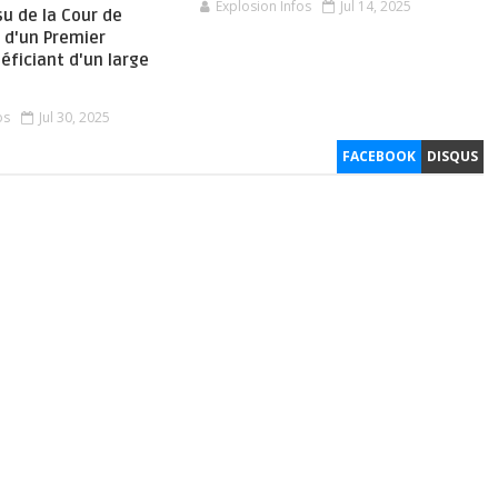
Explosion Infos
Jul 14, 2025
su de la Cour de
 d'un Premier
éficiant d'un large
os
Jul 30, 2025
FACEBOOK
DISQUS