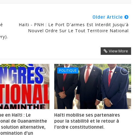
Older Article
té
Haïti - PNH : Le Port D'armes Est Interdit Jusqu'à
Nouvel Ordre Sur Le Tout Territoire National
ry).
View More
POLITIQUE
ue en Haïti : Le
Haïti mobilise ses partenaires
ional de Ouanaminthe
pour la stabilité et le retour à
solution alternative,
l’ordre constitutionnel.
nomination d'un