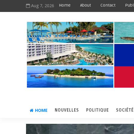
Aug 7, 2026
Home
About
Contact
Publ
HOME
NOUVELLES
POLITIQUE
SOCIÉTÉ