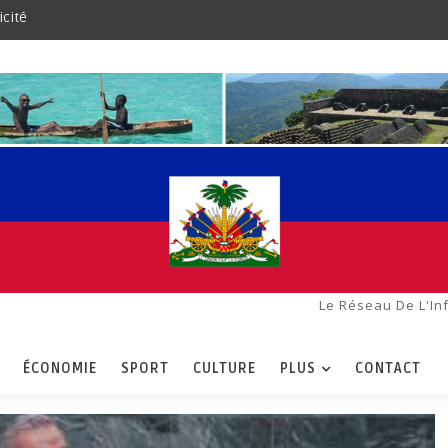
icité
Le Réseau De L'In
ÉCONOMIE
SPORT
CULTURE
PLUS
CONTACT