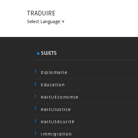
TRADUIRE
Select Language
▼
SUJETS
Diplomatie
Education
Haiti/Economie
Haiti/Justice
Haiti/Sécurité
Immigration