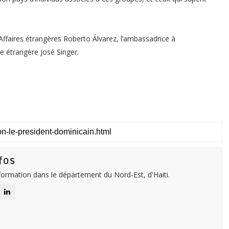
 Affaires étrangères Roberto Álvarez, l’ambassadrice à
e étrangère José Singer.
fos
nformation dans le département du Nord-Est, d'Haiti.