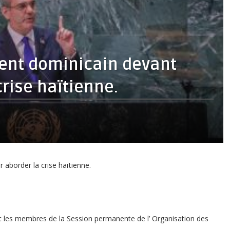
dent dominicain devant
crise haïtienne.
 aborder la crise haïtienne.
nt les membres de la Session permanente de l’ Organisation des