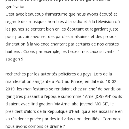
génération.
C’est avec beaucoup d’amertume que nous avons écouté et
regardé des musiques horribles à la radio et à la télévision où
les jeunes se sentent bien en les écoutant et regardant juste
pour pouvoir savourer des paroles malsaines et des propos
d’incitation à la violence chantant par certains de nos artistes
haïtiens . Citons par exemple, les textes musicaux suivants : ‘’
sak gen 9
recherchés par les autorités policières du pays. Lors de la
manifestation sanglante à Port-au-Prince, en date du 10-02-
2019, les manifestants se rendaient chez un chef de bandit ou
gang très puissant à l’époque surnommé ‘’ Arnel JOSEPH’’ où ils
disaient avec l’indignation ‘’viv Arnel aba Jovenel MOISE’’, le
président d’alors de la République d’Haïti qui a été assassiné en
sa résidence privée par des individus non identifiés. Comment
nous avons compris ce drame ?