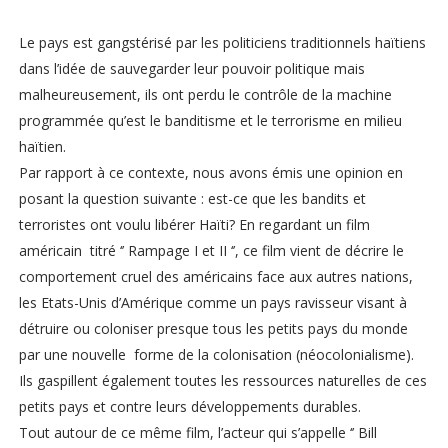
Le pays est gangstérisé par les politiciens traditionnels haïtiens
dans l’idée de sauvegarder leur pouvoir politique mais
malheureusement, ils ont perdu le contrôle de la machine
programmée qu’est le banditisme et le terrorisme en milieu
haïtien.
Par rapport à ce contexte, nous avons émis une opinion en
posant la question suivante : est-ce que les bandits et
terroristes ont voulu libérer Haïti? En regardant un film
américain titré ‘’ Rampage I et II ‘’, ce film vient de décrire le
comportement cruel des américains face aux autres nations,
les Etats-Unis d’Amérique comme un pays ravisseur visant à
détruire ou coloniser presque tous les petits pays du monde
par une nouvelle forme de la colonisation (néocolonialisme).
Ils gaspillent également toutes les ressources naturelles de ces
petits pays et contre leurs développements durables.
Tout autour de ce même film, l’acteur qui s’appelle ‘’ Bill