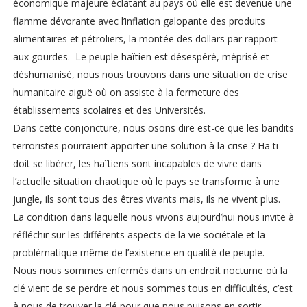
économique majeure éclatant au pays où elle est devenue une
flamme dévorante avec l’inflation galopante des produits
alimentaires et pétroliers, la montée des dollars par rapport
aux gourdes. Le peuple haïtien est désespéré, méprisé et
déshumanisé, nous nous trouvons dans une situation de crise
humanitaire aiguë où on assiste à la fermeture des
établissements scolaires et des Universités.
Dans cette conjoncture, nous osons dire est-ce que les bandits
terroristes pourraient apporter une solution à la crise ? Haïti
doit se libérer, les haïtiens sont incapables de vivre dans
l’actuelle situation chaotique où le pays se transforme à une
jungle, ils sont tous des êtres vivants mais, ils ne vivent plus.
La condition dans laquelle nous vivons aujourd’hui nous invite à
réfléchir sur les différents aspects de la vie sociétale et la
problématique même de l’existence en qualité de peuple.
Nous nous sommes enfermés dans un endroit nocturne où la
clé vient de se perdre et nous sommes tous en difficultés, c’est
à nous de trouver la clé pour que nous puisons en sortir.