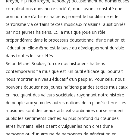
Kreyòl, Hip Hop kreyòl, Rabòday) occasionnent de nombreuses
complications dans notre société, nous avons constaté que
bon nombre d’artistes haïtiens prônent le banditisme et le
terrorisme via certains textes musicaux malsains auditionnés
par nos jeunes haïtiens. Et, la musique joue un rôle
prépondérant dans le processus éducationnel d’une nation et
l’éducation elle-même est la base du développement durable
dans toutes les sociétés.
Selon Michel Soukar, l’un de nos historiens haïtiens
contemporains ‘’la musique est un outil efficace qui pourrait
nous montrer le niveau éducatif d’un peuple’’. Pour cela, nous
pouvons éduquer nos jeunes haïtiens par des textes musicaux
en inculquant des valeurs sociétales rayonnant notre histoire
de peuple aux yeux des autres nations de la planète terre. Les
musiques sont des beaux-arts extraordinaires qui se rendent
public les sentiments cachés au plus profond du cœur des
êtres humains, elles osent divulguer les non dires d’une
personne ou d’un groupe de personnes de génération en