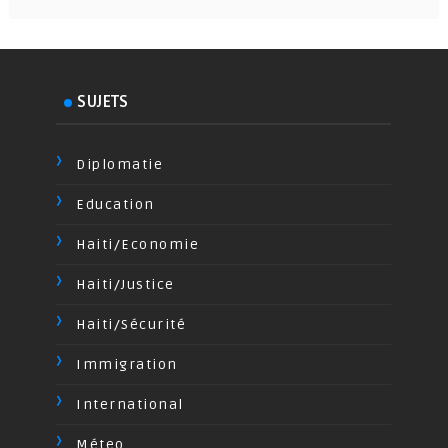
SUJETS
Diplomatie
Education
Haiti/Economie
Haiti/Justice
Haiti/Sécurité
Immigration
International
Méteo