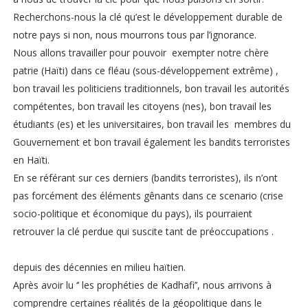
Recherchons-nous la clé qu’est le développement durable de
notre pays si non, nous mourrons tous par l’ignorance.
Nous allons travailler pour pouvoir exempter notre chère
patrie (Haïti) dans ce fléau (sous-développement extrême) ,
bon travail les politiciens traditionnels, bon travail les autorités
compétentes, bon travail les citoyens (nes), bon travail les
étudiants (es) et les universitaires, bon travail les membres du
Gouvernement et bon travail également les bandits terroristes
en Haïti.
En se référant sur ces derniers (bandits terroristes), ils n’ont
pas forcément des éléments gênants dans ce scenario (crise
socio-politique et économique du pays), ils pourraient
retrouver la clé perdue qui suscite tant de préoccupations .
depuis des décennies en milieu haïtien.
Après avoir lu ‘’ les prophéties de Kadhafi’’, nous arrivons à
comprendre certaines réalités de la géopolitique dans le