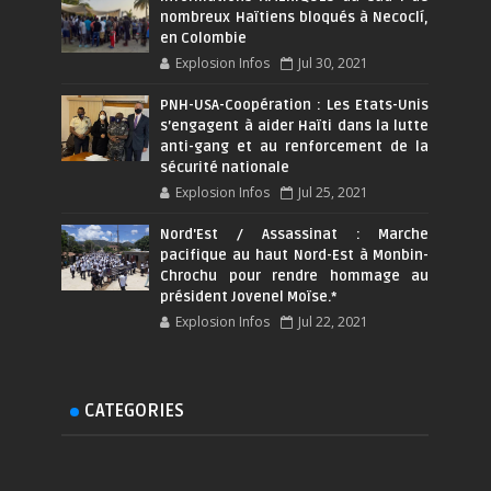
nombreux Haïtiens bloqués à Necoclí,
en Colombie
Explosion Infos
Jul 30, 2021
PNH-USA-Coopération : Les Etats-Unis
s’engagent à aider Haïti dans la lutte
anti-gang et au renforcement de la
sécurité nationale
Explosion Infos
Jul 25, 2021
Nord'Est / Assassinat : Marche
pacifique au haut Nord-Est à Monbin-
Chrochu pour rendre hommage au
président Jovenel Moïse.*
Explosion Infos
Jul 22, 2021
CATEGORIES