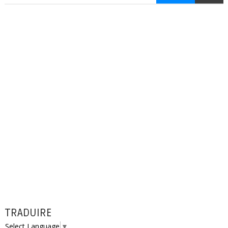
TRADUIRE
Select Language
▼