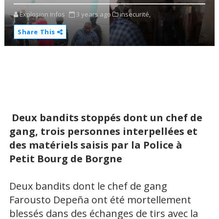
Explosion Infos
3 years ago
insecurité,
Share This
Deux bandits stoppés dont un chef de
gang, trois personnes interpellées et
des matériels saisis par la Police à
Petit Bourg de Borgne
Deux bandits dont le chef de gang
Farousto Depeña ont été mortellement
blessés dans des échanges de tirs avec la