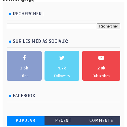
RECHERCHER :
SUR LES MÉDIAS SOCIAUX:
3.5k
1.7k
2.8k
Likes
Followers
Subscribes
FACEBOOK
POPULAR
RECENT
COMMENTS