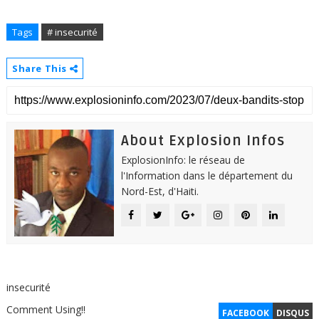
Tags
# insecurité
Share This
About Explosion Infos
ExplosionInfo: le réseau de
l'Information dans le département du
Nord-Est, d'Haiti.
insecurité
Comment Using!!
FACEBOOK
DISQUS