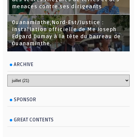
menaces contre ses dirigeants
Ouanaminthe,Nord-Est/Justice :
installation officielle de Me Joseph
Edgard Dumay à la tête du barreau de
Ouanaminthe.
ARCHIVE
SPONSOR
GREAT CONTENTS