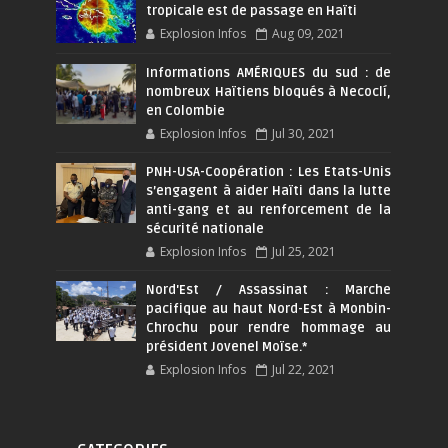
tropicale est de passage en Haïti
Explosion Infos
Aug 09, 2021
Informations AMÉRIQUES du sud : de
nombreux Haïtiens bloqués à Necoclí,
en Colombie
Explosion Infos
Jul 30, 2021
PNH-USA-Coopération : Les Etats-Unis
s’engagent à aider Haïti dans la lutte
anti-gang et au renforcement de la
sécurité nationale
Explosion Infos
Jul 25, 2021
Nord'Est / Assassinat : Marche
pacifique au haut Nord-Est à Monbin-
Chrochu pour rendre hommage au
président Jovenel Moïse.*
Explosion Infos
Jul 22, 2021