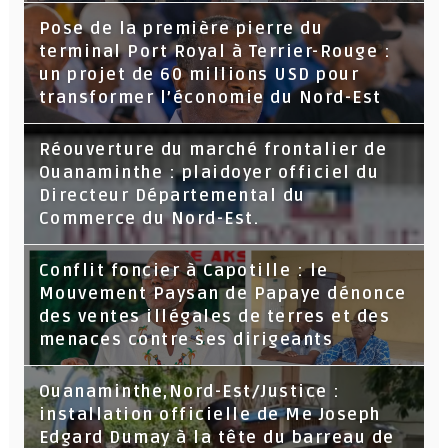
Pose de la première pierre du
terminal Port Royal à Terrier-Rouge :
un projet de 60 millions USD pour
transformer l’économie du Nord-Est
Réouverture du marché frontalier de
Ouanaminthe : plaidoyer officiel du
Directeur Départemental du
Commerce du Nord-Est.
Conflit foncier à Capotille : le
Mouvement Paysan de Papaye dénonce
des ventes illégales de terres et des
menaces contre ses dirigeants
Ouanaminthe,Nord-Est/Justice :
installation officielle de Me Joseph
Edgard Dumay à la tête du barreau de