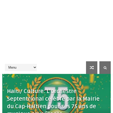
Haiti/ Culture: L'Orchestre
Septentrional célébré par la Mairie
du Cap-Haïtien pour ses 75 ans de