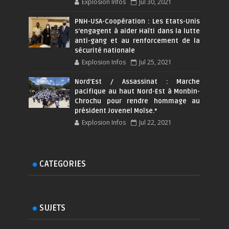
Explosion Infos
Jul 30, 2021
PNH-USA-Coopération : Les Etats-Unis
s’engagent à aider Haïti dans la lutte
anti-gang et au renforcement de la
sécurité nationale
Explosion Infos
Jul 25, 2021
Nord'Est / Assassinat : Marche
pacifique au haut Nord-Est à Monbin-
Chrochu pour rendre hommage au
président Jovenel Moïse.*
Explosion Infos
Jul 22, 2021
CATEGORIES
SUJETS