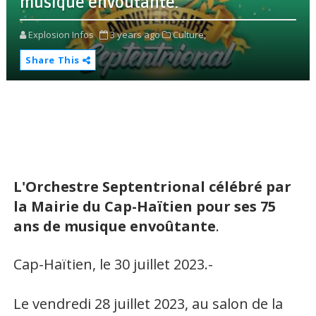
musique envoûtante.
Explosion Infos
3 years ago
Culture,
Share This
L'Orchestre Septentrional célébré par
la Mairie du Cap-Haïtien pour ses 75
ans de musique envoûtante
.
Cap-Haïtien, le 30 juillet 2023.-
Le vendredi 28 juillet 2023, au salon de la