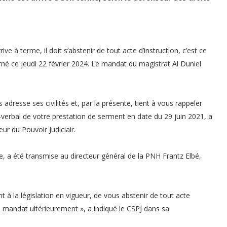
e à terme, il doit s’abstenir de tout acte d’instruction, c’est ce
rné ce jeudi 22 février 2024. Le mandat du magistrat Al Duniel
 adresse ses civilités et, par la présente, tient à vous rappeler
-verbal de votre prestation de serment en date du 29 juin 2021, a
eur du Pouvoir Judiciair.
, a été transmise au directeur général de la PNH Frantz Elbé,
 la législation en vigueur, de vous abstenir de tout acte
e mandat ultérieurement », a indiqué le CSPJ dans sa