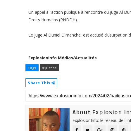
Un appel à l’action publique à l’encontre du juge Al 
Droits Humains (RNDDH).
Le juge Al Duniel Dimanche, est accusé d’usurpation de
Explosioninfo Médias/Actualités
Tags
# justice
Share This
About Explosion In
ExplosionInfo: le réseau de l'I