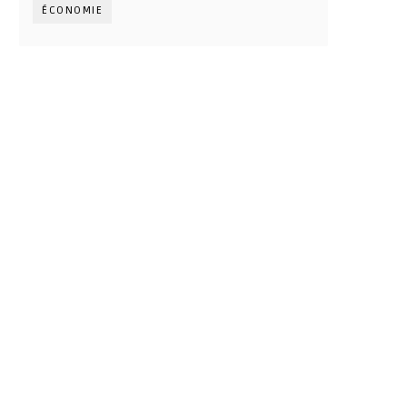
ÉCONOMIE