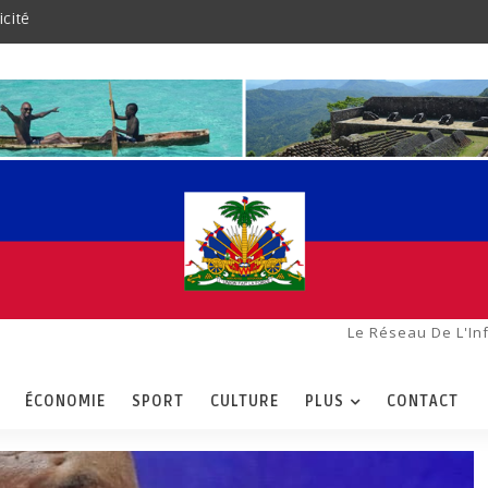
icité
Le Réseau De L'In
ÉCONOMIE
SPORT
CULTURE
PLUS
CONTACT