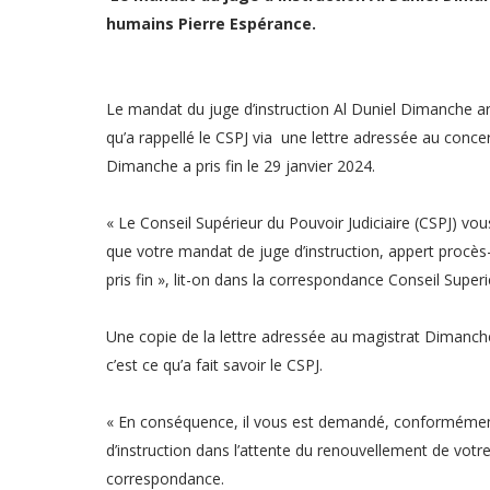
humains Pierre Espérance.
Le mandat du juge d’instruction Al Duniel Dimanche arriv
qu’a rappellé le CSPJ via une lettre adressée au conce
Dimanche a pris fin le 29 janvier 2024.
« Le Conseil Supérieur du Pouvoir Judiciaire (CSPJ) vous
que votre mandat de juge d’instruction, appert procès
pris fin », lit-on dans la correspondance Conseil Superi
Une copie de la lettre adressée au magistrat Dimanche
c’est ce qu’a fait savoir le CSPJ.
« En conséquence, il vous est demandé, conformément à
d’instruction dans l’attente du renouvellement de votr
correspondance.