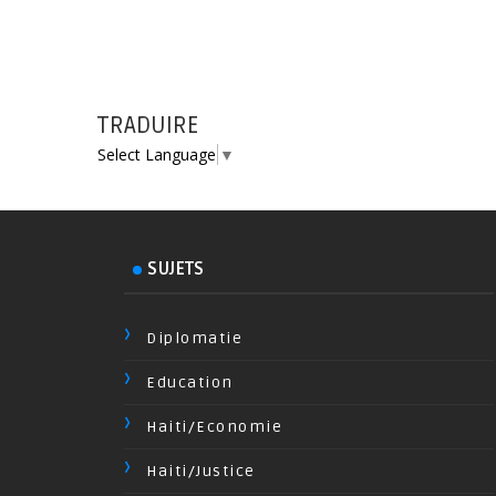
TRADUIRE
Select Language
▼
SUJETS
Diplomatie
Education
Haiti/Economie
Haiti/Justice