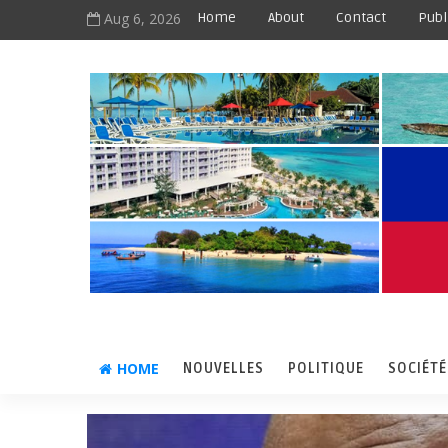
Aug 6, 2026
Home
About
Contact
Publ
HOME
NOUVELLES
POLITIQUE
SOCIÉTÉ