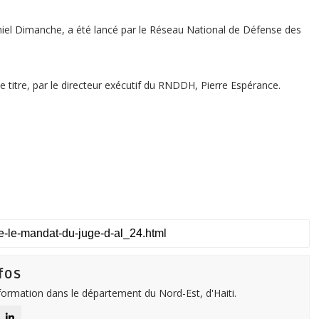
Duniel Dimanche, a été lancé par le Réseau National de Défense des
 titre, par le directeur exécutif du RNDDH, Pierre Espérance.
fos
nformation dans le département du Nord-Est, d'Haiti.