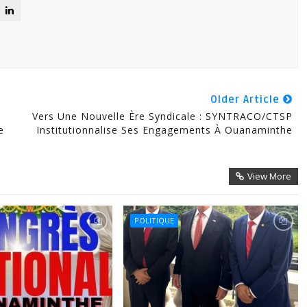
Older Article
Vers Une Nouvelle Ère Syndicale : SYNTRACO/CTSP
e
Institutionnalise Ses Engagements À Ouanaminthe
View More
POLITIQUE