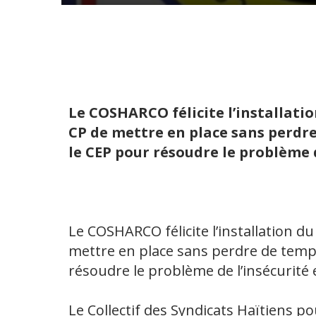
Le COSHARCO félicite l’installati
CP de mettre en place sans perd
le CEP pour résoudre le problème d
Le COSHARCO félicite l’installation d
mettre en place sans perdre de tem
résoudre le problème de l’insécurité e
Le Collectif des Syndicats Haïtiens po