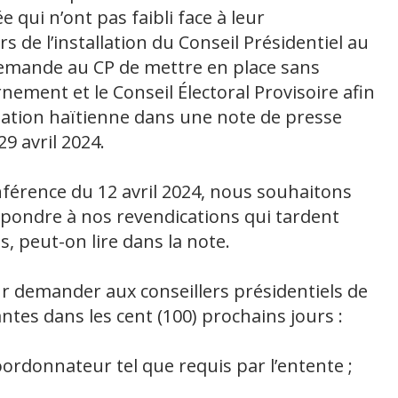
e qui n’ont pas faibli face à leur
 de l’installation du Conseil Présidentiel au
emande au CP de mettre en place sans
ment et le Conseil Électoral Provisoire afin
lation haïtienne dans une note de presse
9 avril 2024.
nférence du 12 avril 2024, nous souhaitons
épondre à nos revendications qui tardent
s, peut-on lire dans la note.
r demander aux conseillers présidentiels de
ntes dans les cent (100) prochains jours :
oordonnateur tel que requis par l’entente ;