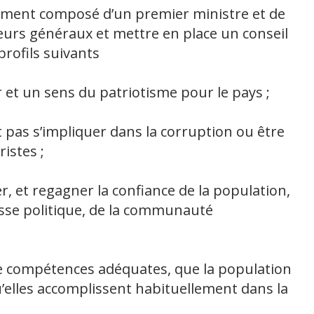
ent composé d’un premier ministre et de
cteurs généraux et mettre en place un conseil
 profils suivants
r et un sens du patriotisme pour le pays ;
ait pas s’impliquer dans la corruption ou être
istes ;
r, et regagner la confiance de la population,
classe politique, de la communauté
 de compétences adéquates, que la population
’elles accomplissent habituellement dans la