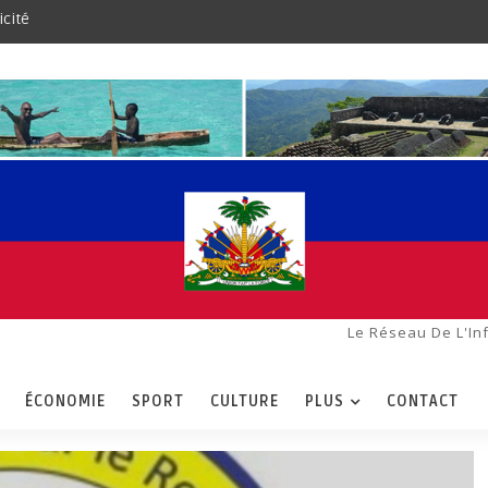
icité
Le Réseau De L'In
ÉCONOMIE
SPORT
CULTURE
PLUS
CONTACT