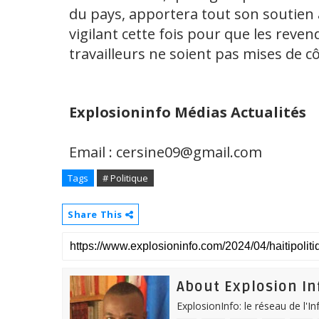
du pays, apportera tout son soutien a
vigilant cette fois pour que les reve
travailleurs ne soient pas mises de cô
Explosioninfo Médias Actualités
Email : cersine09@gmail.com
Tags
# Politique
Share This
About Explosion In
ExplosionInfo: le réseau de l'I