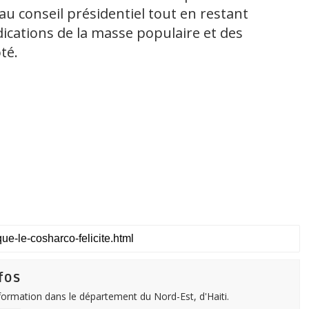
u conseil présidentiel tout en restant
ndications de la masse populaire et des
té.
fos
nformation dans le département du Nord-Est, d'Haiti.