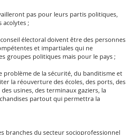
ailleront pas pour leurs partis politiques,
s acolytes ;
conseil électoral doivent être des personnes
ompétentes et impartiales qui ne
es groupes politiques mais pour le pays ;
 le problème de la sécurité, du banditisme et
iter la réouverture des écoles, des ports, des
 des usines, des terminaux gaziers, la
rchandises partout qui permettra la
s branches du secteur socioprofessionnel