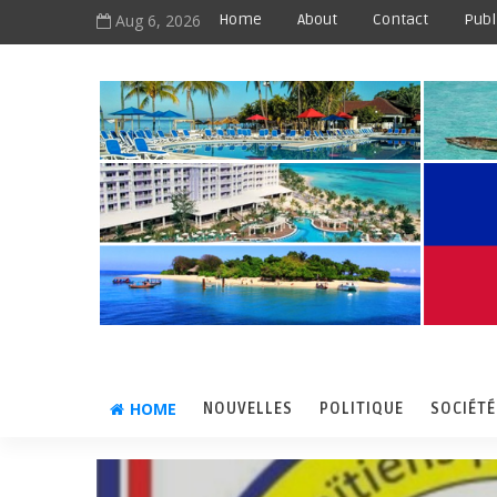
Aug 6, 2026
Home
About
Contact
Publ
HOME
NOUVELLES
POLITIQUE
SOCIÉTÉ