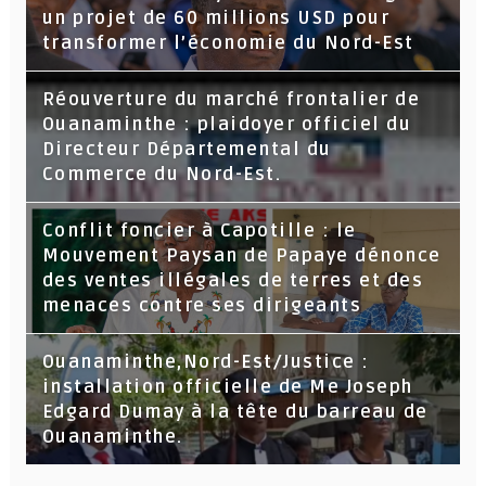
un projet de 60 millions USD pour
transformer l’économie du Nord-Est
Réouverture du marché frontalier de
Ouanaminthe : plaidoyer officiel du
Directeur Départemental du
Commerce du Nord-Est.
Conflit foncier à Capotille : le
Mouvement Paysan de Papaye dénonce
des ventes illégales de terres et des
menaces contre ses dirigeants
Ouanaminthe,Nord-Est/Justice :
installation officielle de Me Joseph
Edgard Dumay à la tête du barreau de
Ouanaminthe.