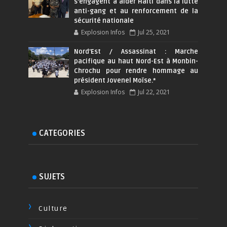
s’engagent à aider Haïti dans la lutte
anti-gang et au renforcement de la
sécurité nationale
Explosion Infos
Jul 25, 2021
Nord'Est / Assassinat : Marche
pacifique au haut Nord-Est à Monbin-
Chrochu pour rendre hommage au
président Jovenel Moïse.*
Explosion Infos
Jul 22, 2021
CATEGORIES
SUJETS
Culture