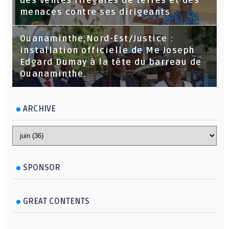
des ventes illégales de terres et des
menaces contre ses dirigeants
Ouanaminthe,Nord-Est/Justice :
installation officielle de Me Joseph
Edgard Dumay à la tête du barreau de
Ouanaminthe.
ARCHIVE
SPONSOR
GREAT CONTENTS