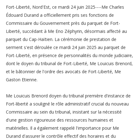
Fort-Liberté, Nord'Est, ce mardi 24 juin 2025----Me Charles
Édouard Durand a officiellement pris ses fonctions de
Commissaire du Gouvernement près du parquet de Fort-
Liberté, succédant à Me Eno Zéphyrin, désormais affecté au
parquet du Cap-Haïtien. La cérémonie de prestation de
serment s'est déroulée ce mardi 24 juin 2025 au parquet de
Fort-Liberté, en présence de personnalités du monde judiciaire,
dont le doyen du tribunal de Fort-Liberté, Me Louicuis Brenord,
et le bâtonnier de l'ordre des avocats de Fort-Liberté, Me
Gaston Etienne.
Me Louicuis Brenord doyen du tribunal première d'instance de
Fort-liberté a souligné le rôle administratif crucial du nouveau
Commissaire au sein du tribunal, insistant sur la nécessité
d'une gestion rigoureuse des ressources humaines et
matérielles. Il a également rappelé l'importance pour Me
Durand d'assurer le contrôle effectif des horaires et du