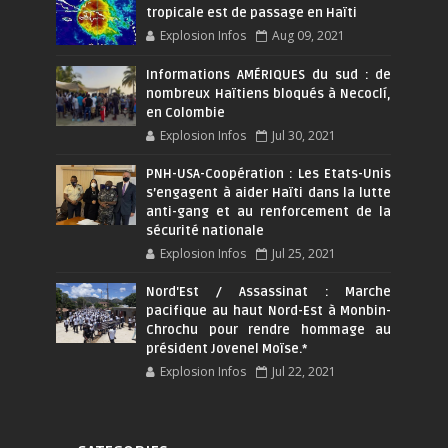
tropicale est de passage en Haïti
Explosion Infos
Aug 09, 2021
Informations AMÉRIQUES du sud : de
nombreux Haïtiens bloqués à Necoclí,
en Colombie
Explosion Infos
Jul 30, 2021
PNH-USA-Coopération : Les Etats-Unis
s’engagent à aider Haïti dans la lutte
anti-gang et au renforcement de la
sécurité nationale
Explosion Infos
Jul 25, 2021
Nord'Est / Assassinat : Marche
pacifique au haut Nord-Est à Monbin-
Chrochu pour rendre hommage au
président Jovenel Moïse.*
Explosion Infos
Jul 22, 2021