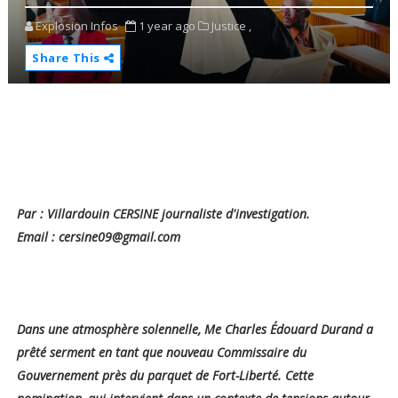
Explosion Infos
1 year ago
Justice ,
Share This
Par : Villardouin CERSINE journaliste d'investigation.
Email : cersine09@gmail.com
Dans une atmosphère solennelle, Me Charles Édouard Durand a
prêté serment en tant que nouveau Commissaire du
Gouvernement près du parquet de Fort-Liberté. Cette