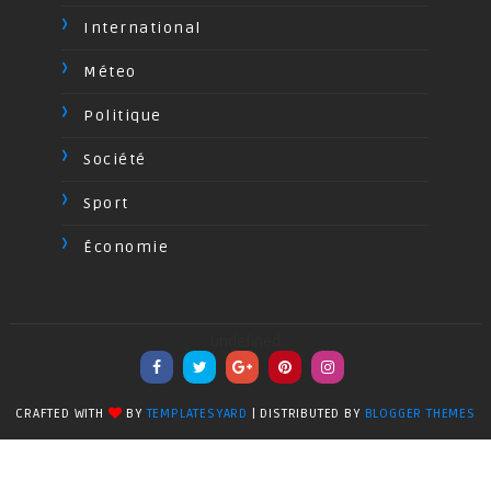
International
Méteo
Politique
Société
Sport
Économie
undefined
CRAFTED WITH
BY
TEMPLATESYARD
| DISTRIBUTED BY
BLOGGER THEMES