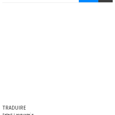
TRADUIRE
Select Language
▼