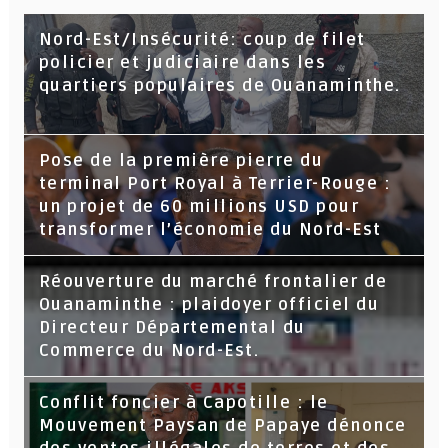
Nord-Est/Insécurité: coup de filet
policier et judiciaire dans les
quartiers populaires de Ouanaminthe.
Pose de la première pierre du
terminal Port Royal à Terrier-Rouge :
un projet de 60 millions USD pour
transformer l’économie du Nord-Est
Réouverture du marché frontalier de
Ouanaminthe : plaidoyer officiel du
Directeur Départemental du
Commerce du Nord-Est.
Conflit foncier à Capotille : le
Mouvement Paysan de Papaye dénonce