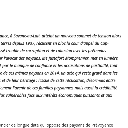
ance, à Savane-au-Lait, atteint un nouveau sommet de tension alors
 terres depuis 1937, récusent en bloc la cour d'appel du Cap-
sé trouble de corruption et de collusion avec les prétendus
par l'avocat des paysans, Me Justafort Mompremier, met en lumière
é par le manque de confiance et les accusations de partialité, tout
le de ces mêmes paysans en 2014, un acte qui reste gravé dans les
t de leur héritage ; l'issue de cette récusation, désormais entre
ment l'avenir de ces familles paysannes, mais aussi la crédibilité
plus vulnérables face aux intérêts économiques puissants et aux
 foncier de longue date qui oppose des paysans de Prévoyance