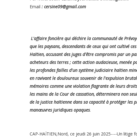
Email
: cersine09@gmail.com
L'affaire foncière qui déchire la communauté de Prévoy
que les paysans, descendants de ceux qui ont cultivé ces
Haïtien, accusant des juges d'être compromis par un pas
acheteurs des terres ; cette action audacieuse, menée 
les profondes failles d'un système judiciaire haïtien min
en ravivant le douloureux souvenir de l'expulsion bruta
mémoires comme une violation flagrante de leurs droits e
les mains de la Cour de cassation, déterminera non seule
de la justice haïtienne dans sa capacité à protéger les 
manœuvres juridiques opaques
.
CAP-HAÏTIEN,Nord, ce jeudi 26 juin 2025----Un litige