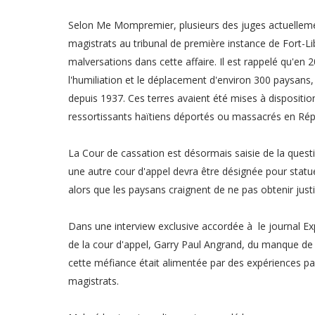
Selon Me Mompremier, plusieurs des juges actuellemen
magistrats au tribunal de première instance de Fort-Li
malversations dans cette affaire. Il est rappelé qu'en
l'humiliation et le déplacement d'environ 300 paysans,
depuis 1937. Ces terres avaient été mises à disposition
ressortissants haïtiens déportés ou massacrés en Répu
La Cour de cassation est désormais saisie de la questio
une autre cour d'appel devra être désignée pour statuer 
alors que les paysans craignent de ne pas obtenir jus
Dans une interview exclusive accordée à le journal E
de la cour d'appel, Garry Paul Angrand, du manque de 
cette méfiance était alimentée par des expériences pas
magistrats.