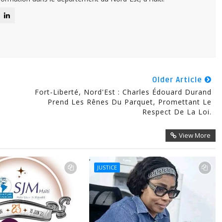
Older Article
Fort-Liberté, Nord'Est : Charles Édouard Durand
Prend Les Rênes Du Parquet, Promettant Le
Respect De La Loi.
View More
JUSTICE