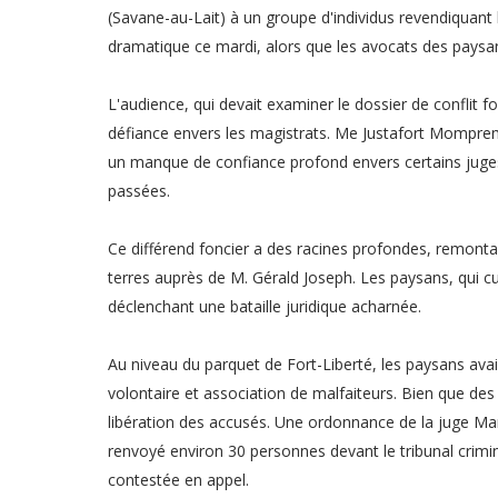
(Savane-au-Lait) à un groupe d'individus revendiquan
dramatique ce mardi, alors que les avocats des paysans
L'audience, qui devait examiner le dossier de conflit 
défiance envers les magistrats. Me Justafort Mompremi
un manque de confiance profond envers certains juges,
passées.
Ce différend foncier a des racines profondes, remontan
terres auprès de M. Gérald Joseph. Les paysans, qui cu
déclenchant une bataille juridique acharnée.
Au niveau du parquet de Fort-Liberté, les paysans avai
volontaire et association de malfaiteurs. Bien que des 
libération des accusés. Une ordonnance de la juge M
renvoyé environ 30 personnes devant le tribunal crimin
contestée en appel.