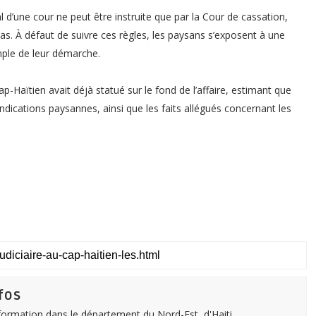
’une cour ne peut être instruite que par la Cour de cassation,
 cas. À défaut de suivre ces règles, les paysans s’exposent à une
imple de leur démarche.
-Haïtien avait déjà statué sur le fond de l’affaire, estimant que
ndications paysannes, ainsi que les faits allégués concernant les
fos
nformation dans le département du Nord-Est, d'Haiti.