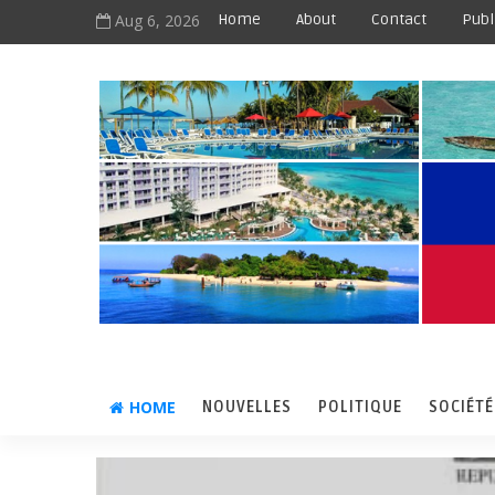
Aug 6, 2026
Home
About
Contact
Publ
HOME
NOUVELLES
POLITIQUE
SOCIÉTÉ