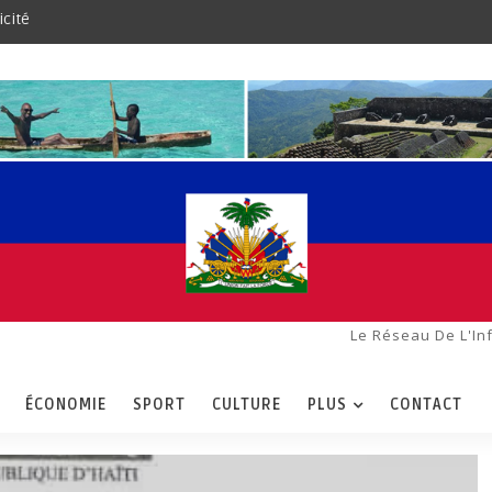
icité
Le Réseau De L'In
ÉCONOMIE
SPORT
CULTURE
PLUS
CONTACT