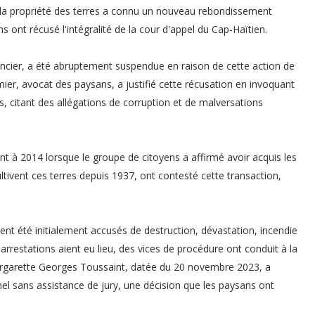
t la propriété des terres a connu un nouveau rebondissement
 ont récusé l'intégralité de la cour d'appel du Cap-Haïtien.
foncier, a été abruptement suspendue en raison de cette action de
er, avocat des paysans, a justifié cette récusation en invoquant
 citant des allégations de corruption et de malversations
t à 2014 lorsque le groupe de citoyens a affirmé avoir acquis les
ltivent ces terres depuis 1937, ont contesté cette transaction,
ent été initialement accusés de destruction, dévastation, incendie
arrestations aient eu lieu, des vices de procédure ont conduit à la
argarette Georges Toussaint, datée du 20 novembre 2023, a
el sans assistance de jury, une décision que les paysans ont