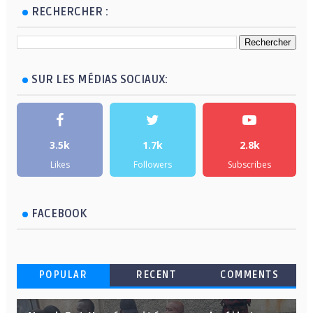
RECHERCHER :
SUR LES MÉDIAS SOCIAUX:
3.5k
1.7k
2.8k
Likes
Followers
Subscribes
FACEBOOK
POPULAR
RECENT
COMMENTS