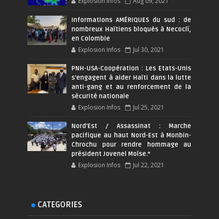
Explosion Infos
Aug 09, 2021
Informations AMÉRIQUES du sud : de
nombreux Haïtiens bloqués à Necoclí,
en Colombie
Explosion Infos
Jul 30, 2021
PNH-USA-Coopération : Les Etats-Unis
s’engagent à aider Haïti dans la lutte
anti-gang et au renforcement de la
sécurité nationale
Explosion Infos
Jul 25, 2021
Nord'Est / Assassinat : Marche
pacifique au haut Nord-Est à Monbin-
Chrochu pour rendre hommage au
président Jovenel Moïse.*
Explosion Infos
Jul 22, 2021
CATEGORIES