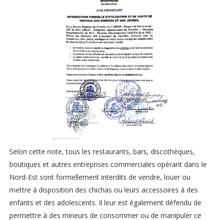
Selon cette note, tous les restaurants, bars, discothèques,
boutiques et autres entreprises commerciales opérant dans le
Nord-Est sont formellement interdits de vendre, louer ou
mettre à disposition des chichas ou leurs accessoires à des
enfants et des adolescents. Il leur est également défendu de
permettre à des mineurs de consommer ou de manipuler ce