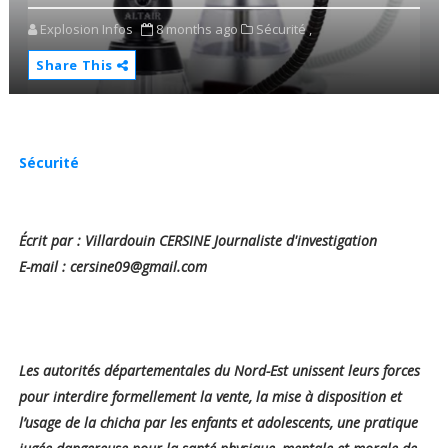
Explosion Infos
8 months ago
Sécurité ,
Share This
Sécurité
Écrit par : Villardouin CERSINE Journaliste d'investigation
E-mail : cersine09@gmail.com
Les autorités départementales du Nord-Est unissent leurs forces
pour interdire formellement la vente, la mise à disposition et
l’usage de la chicha par les enfants et adolescents, une pratique