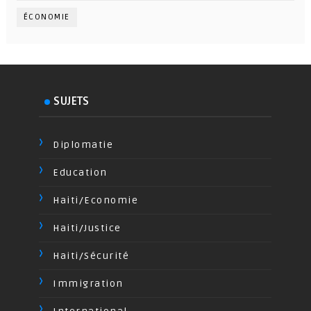
ÉCONOMIE
SUJETS
Diplomatie
Education
Haiti/Economie
Haiti/Justice
Haiti/Sécurité
Immigration