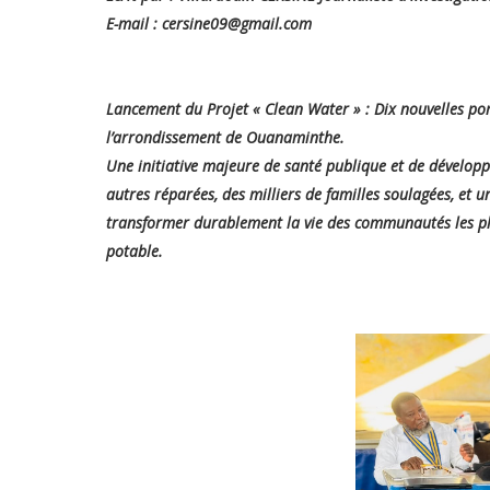
E-mail : cersine09@gmail.com
Lancement du Projet « Clean Water » : Dix nouvelles po
l’arrondissement de Ouanaminthe.
Une initiative majeure de santé publique et de développ
autres réparées, des milliers de familles soulagées, e
transformer durablement la vie des communautés les plus
potable.