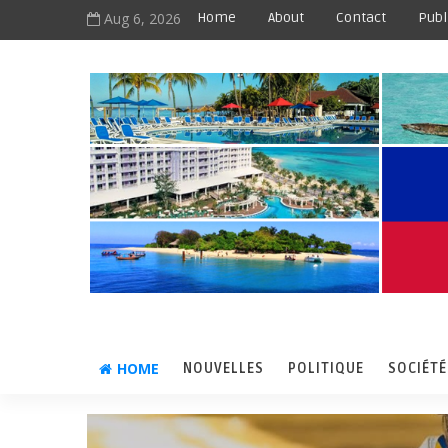
Aug 6, 2026
Home
About
Contact
Publ
HOME
NOUVELLES
POLITIQUE
SOCIÉTÉ