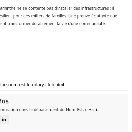
minthe ne se contente pas d’installer des infrastructures : il
résilient pour des milliers de familles. Une preuve éclatante que
uvent transformer durablement la vie d’une communauté.
fos
nformation dans le département du Nord-Est, d'Haiti.