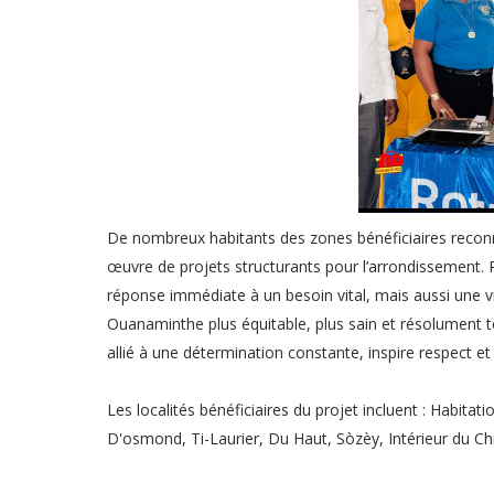
De nombreux habitants des zones bénéficiaires reconna
œuvre de projets structurants pour l’arrondissement. P
réponse immédiate à un besoin vital, mais aussi une v
Ouanaminthe plus équitable, plus sain et résolument
allié à une détermination constante, inspire respect e
Les localités bénéficiaires du projet incluent : Habita
D'osmond, Ti-Laurier, Du Haut, Sòzèy, Intérieur du Chr