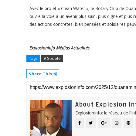
Avec le projet « Clean Water », le Rotary Club de Ouana
ouvre la voie à un avenir plus sain, plus digne et plus 
des actions concrètes, bien pensées et solidaires pe
ExplosionInfo Médias Actualités
Tags
# Société
Share This
About Explosion In
ExplosionInfo: le réseau de l'I