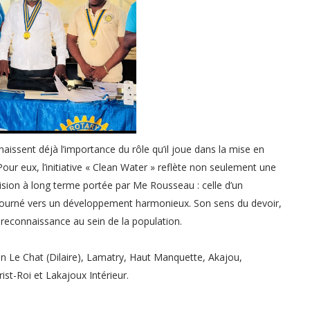
issent déjà l’importance du rôle qu’il joue dans la mise en
our eux, l’initiative « Clean Water » reflète non seulement une
ision à long terme portée par Me Rousseau : celle d’un
 tourné vers un développement harmonieux. Son sens du devoir,
t reconnaissance au sein de la population.
tion Le Chat (Dilaire), Lamatry, Haut Manquette, Akajou,
ist-Roi et Lakajoux Intérieur.