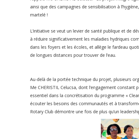
ainsi que des campagnes de sensibilisation à l’hygiène, af
martelé !
L’initiative se veut un levier de santé publique et de
à réduire significativement les maladies hydriques com
dans les foyers et les écoles, et allège le fardeau qu
de longues distances pour trouver de l’eau.
Au-delà de la portée technique du projet, plusieurs or
Me CHERISTIL Celucsa, dont l’engagement constant po
essentiel dans la concrétisation du programme « Clean
écouter les besoins des communautés et à transformer 
Rotary Club démontre une fois de plus qu’un leadershi