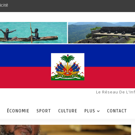
icité
Le Réseau De L'In
ÉCONOMIE
SPORT
CULTURE
PLUS
CONTACT