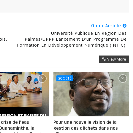
Older Article
Université Publique En Région Des
ois,
Palmes/UPRP:Lancement D'un Programme De
Formation En Développement Numérique ( NTIC).
View More
SOCIÉTÉ
 crise de l'eau
Pour une nouvelle vision de la
 Ouanaminthe, la
gestion des déchets dans nos