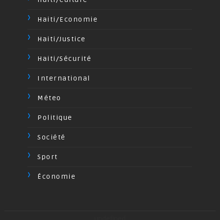
Haiti/Economie
Haiti/Justice
Haiti/Sécurité
International
Méteo
Politique
Société
Sport
Économie
undefined