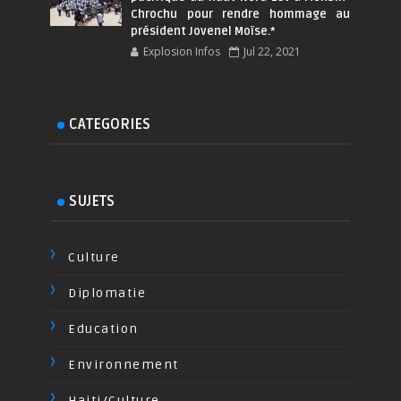
Chrochu pour rendre hommage au
président Jovenel Moïse.*
Explosion Infos
Jul 22, 2021
CATEGORIES
SUJETS
Culture
Diplomatie
Education
Environnement
Haiti/Culture