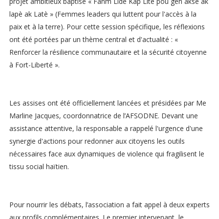
projet ambitieux baptisé « Fanm Lidè Kap Lite pou gen aksè ak
lapè ak Latè » (Femmes leaders qui luttent pour l'accès à la
paix et à la terre). Pour cette session spécifique, les réflexions
ont été portées par un thème central et d'actualité : «
Renforcer la résilience communautaire et la sécurité citoyenne
à Fort-Liberté ».
Les assises ont été officiellement lancées et présidées par Me
Marline Jacques, coordonnatrice de l’AFSODNE. Devant une
assistance attentive, la responsable a rappelé l'urgence d'une
synergie d'actions pour redonner aux citoyens les outils
nécessaires face aux dynamiques de violence qui fragilisent le
tissu social haïtien.
Pour nourrir les débats, l’association a fait appel à deux experts
aux profils complémentaires. Le premier intervenant, le