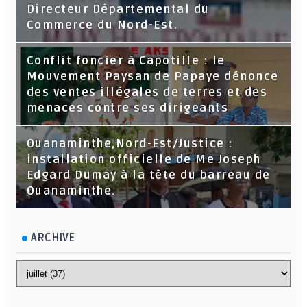
Directeur Départemental du
Commerce du Nord-Est.
Conflit foncier à Capotille : le
Mouvement Paysan de Papaye dénonce
des ventes illégales de terres et des
menaces contre ses dirigeants
Ouanaminthe,Nord-Est/Justice :
installation officielle de Me Joseph
Edgard Dumay à la tête du barreau de
Ouanaminthe.
ARCHIVE