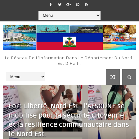
Le Réseau De L'Information Dans Le Département Du Nord-
Est D'Haiti.
Fort-Liberté, Nord-Est : l'AFSODNE se
mobilise pour la sécurité citoyenne
et la résilience communautaire dans
le Nord-Est.