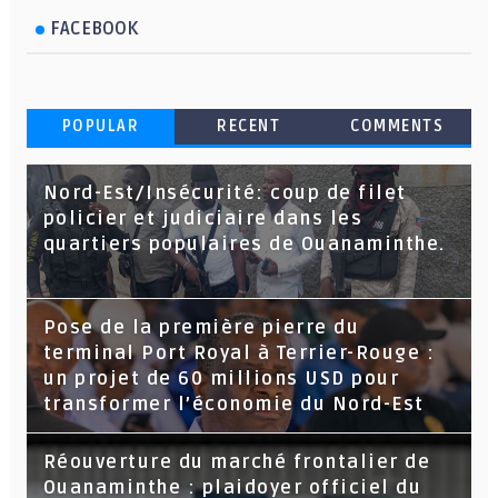
FACEBOOK
POPULAR
RECENT
COMMENTS
Nord-Est/Insécurité: coup de filet
policier et judiciaire dans les
quartiers populaires de Ouanaminthe.
Pose de la première pierre du
terminal Port Royal à Terrier-Rouge :
un projet de 60 millions USD pour
transformer l’économie du Nord-Est
Réouverture du marché frontalier de
Ouanaminthe : plaidoyer officiel du