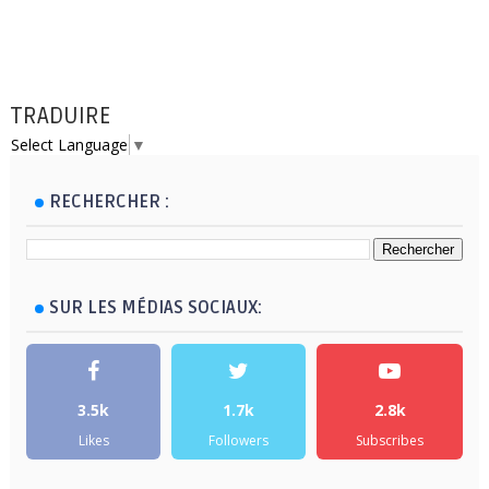
TRADUIRE
Select Language
▼
RECHERCHER :
SUR LES MÉDIAS SOCIAUX:
3.5k
1.7k
2.8k
Likes
Followers
Subscribes