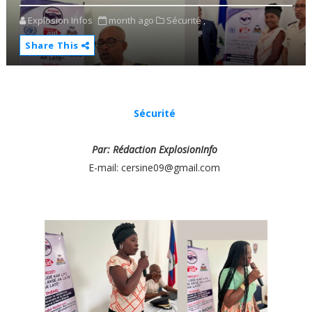
Explosion Infos
month ago
Sécurité ,
Share This
Sécurité
Par: Rédaction ExplosionInfo
E-mail: cersine09@gmail.com