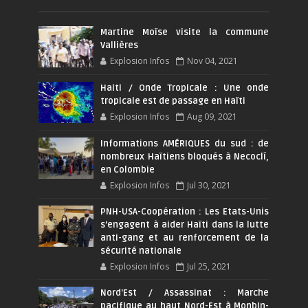
Martine Moïse visite la commune
Vallières
Explosion Infos
Nov 04, 2021
Haiti / Onde Tropicale : Une onde
tropicale est de passage en Haïti
Explosion Infos
Aug 09, 2021
Informations AMÉRIQUES du sud : de
nombreux Haïtiens bloqués à Necoclí,
en Colombie
Explosion Infos
Jul 30, 2021
PNH-USA-Coopération : Les Etats-Unis
s’engagent à aider Haïti dans la lutte
anti-gang et au renforcement de la
sécurité nationale
Explosion Infos
Jul 25, 2021
Nord'Est / Assassinat : Marche
pacifique au haut Nord-Est à Monbin-