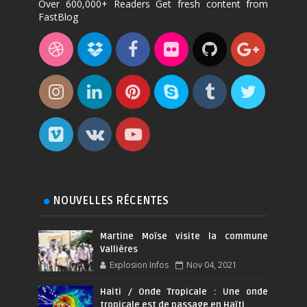
Over 600,000+ Readers Get fresh content from
FastBlog
NOUVELLES RÉCENTES
Martine Moïse visite la commune
Vallières
Explosion Infos
Nov 04, 2021
Haiti / Onde Tropicale : Une onde
tropicale est de passage en Haïti