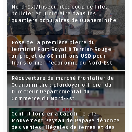
Nord-Est/Insécurité: coup de filet
policier et judiciaire dans les
quartiers populaires de Ouanaminthe.
Pose de la première pierre du
terminal Port Royal à Terrier-Rouge :
un projet de 60 millions USD pour
transformer l’économie du Nord-Est
Réouverture du marché frontalier de
Ouanaminthe : plaidoyer officiel du
Directeur Départemental du
Commerce du Nord-Est.
Conflit foncier à Capotille : le
Mouvement Paysan de Papaye dénonce
des ventes illégales de terres et des