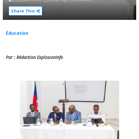
Share This
Éducation
Par : Rédaction ExplosionInfo