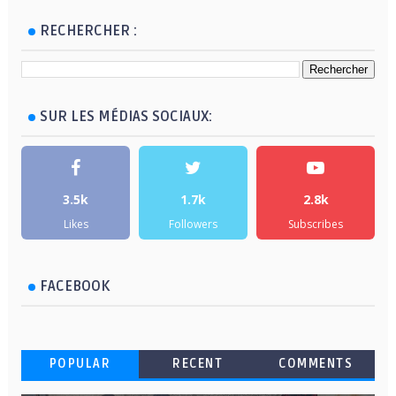
RECHERCHER :
SUR LES MÉDIAS SOCIAUX:
3.5k
1.7k
2.8k
Likes
Followers
Subscribes
FACEBOOK
POPULAR
RECENT
COMMENTS