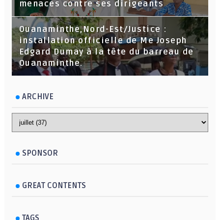
menaces contre ses dirigeants
Ouanaminthe,Nord-Est/Justice :
installation officielle de Me Joseph
Edgard Dumay à la tête du barreau de
Ouanaminthe.
ARCHIVE
SPONSOR
GREAT CONTENTS
TAGS