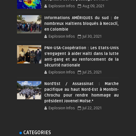
Explosion Infos
Aug 09, 2021
Informations AMÉRIQUES du sud : de
nombreux Haïtiens bloqués à Necoclí,
en Colombie
Explosion Infos
Jul 30, 2021
PNH-USA-Coopération : Les Etats-Unis
s’engagent à aider Haïti dans la lutte
anti-gang et au renforcement de la
sécurité nationale
Explosion Infos
Jul 25, 2021
Nord'Est / Assassinat : Marche
pacifique au haut Nord-Est à Monbin-
Chrochu pour rendre hommage au
président Jovenel Moïse.*
Explosion Infos
Jul 22, 2021
CATEGORIES